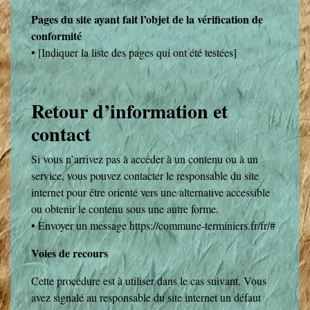
Pages du site ayant fait l’objet de la vérification de
conformité
• [Indiquer la liste des pages qui ont été testées]
Retour d’information et
contact
Si vous n’arrivez pas à accéder à un contenu ou à un
service, vous pouvez contacter le responsable du site
internet
pour être orienté vers une alternative accessible
ou obtenir le contenu sous une autre forme.
• Envoyer un message https://commune-terminiers.fr/fr/#
Voies de recours
Cette procédure est à utiliser dans le cas suivant. Vous
avez signalé au responsable du site internet un défaut