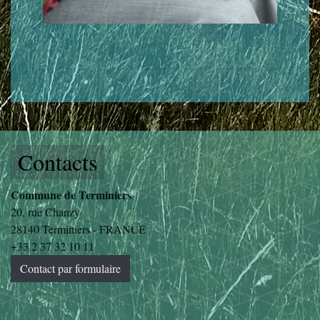
Contacts
Commune de Terminiers
20, rue Chanzy
28140 Terminiers - FRANCE
+33 2 37 32 10 11
Contact par formulaire