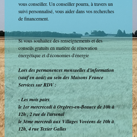
vous conseiller. Un conseiller pourra, à travers un
suivi personnalisé, vous aider dans vos recherches
de financement.
Si vous souhaitez des renseignements et des
conseils gratuits en matière de rénovation
énergétique et d'économies d'énergie
Lors des permanences mensuelles d'information
(sauf en août) au sein des Maisons France
Services sur RDV :
- Les mois pairs
le 1er mercrecedi à Orgères-en-Beauce de 10h à
12h , 2 rue de l'arsenal
le 3ème mercredi aux Villages Vovéens de 10h à
12h, 4 rue Texier Gallas