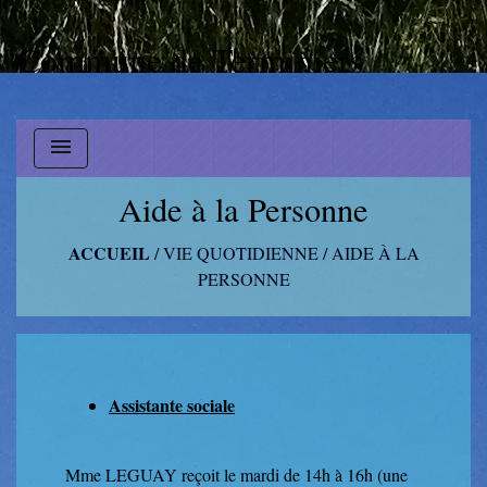
Commune de Terminiers
menu
Aide à la Personne
ACCUEIL
/
VIE QUOTIDIENNE
/
AIDE À LA
PERSONNE
Assistante sociale
Mme LEGUAY reçoit le mardi de 14h à 16h (une