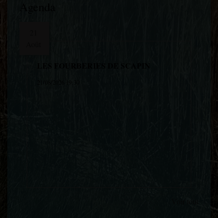
Agenda
21
Août
LES FOURBERIES DE SCAPIN
21/08/2026 19:30
Voir tout