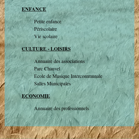
ENFANCE
Petite enfance
Périscolaire
Vie scolaire
CULTURE - LOISIRS
Annuaire des associations
Parc Chauvel
Ecole de Musique Intercommunale
Salles Municipales
ECONOMIE
Annuaire des professionnels