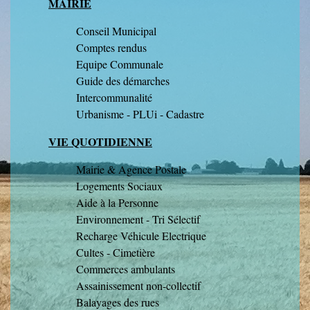
MAIRIE
Conseil Municipal
Comptes rendus
Equipe Communale
Guide des démarches
Intercommunalité
Urbanisme - PLUi - Cadastre
VIE QUOTIDIENNE
Mairie & Agence Postale
Logements Sociaux
Aide à la Personne
Environnement - Tri Sélectif
Recharge Véhicule Electrique
Cultes - Cimetière
Commerces ambulants
Assainissement non-collectif
Balayages des rues