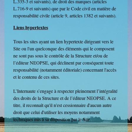
L.335-3 et suivants), de droit des marques (articles
L.716-9 et suivants) que par le Code civil en matière de
responsabilité civile (article 9, articles 1382 et suivants).
Liens hypertextes
Tous les sites ayant un lien hypertexte dirigeant vers le
Site ou l'un quelconque des éléments qui le composent
ne sont pas sous le contrôle de la Structure et/ou de
l’éditeur NEOPSE, qui déclinent par conséquent toute
responsabilité (notamment éditoriale) concernant l'accès
et le contenu de ces sites.
L’Internaute s’engage à respecter pleinement l’intégralité
des droits de la Structure et de l’éditeur NEOPSE. A ce
titre, il reconnaît qu'il n'est cessionnaire d'aucun autre
droit que celui d'utiliser les moyens notamment
techniques mis à sa disposition par le Site.