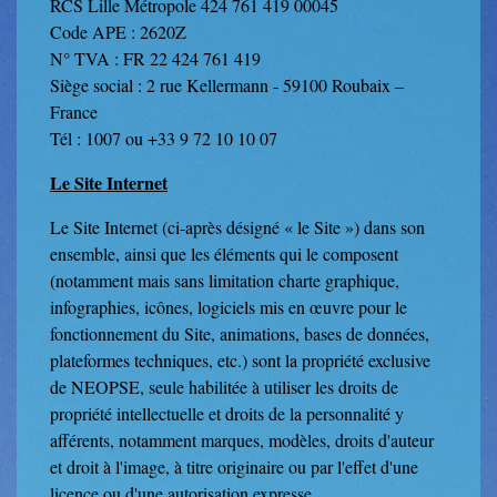
RCS Lille Métropole 424 761 419 00045
Code APE : 2620Z
N° TVA : FR 22 424 761 419
Siège social : 2 rue Kellermann - 59100 Roubaix –
France
Tél : 1007 ou +33 9 72 10 10 07
Le Site Internet
Le Site Internet (ci-après désigné « le Site ») dans son
ensemble, ainsi que les éléments qui le composent
(notamment mais sans limitation charte graphique,
infographies, icônes, logiciels mis en œuvre pour le
fonctionnement du Site, animations, bases de données,
plateformes techniques, etc.) sont la propriété exclusive
de NEOPSE, seule habilitée à utiliser les droits de
propriété intellectuelle et droits de la personnalité y
afférents, notamment marques, modèles, droits d'auteur
et droit à l'image, à titre originaire ou par l'effet d'une
licence ou d'une autorisation expresse.