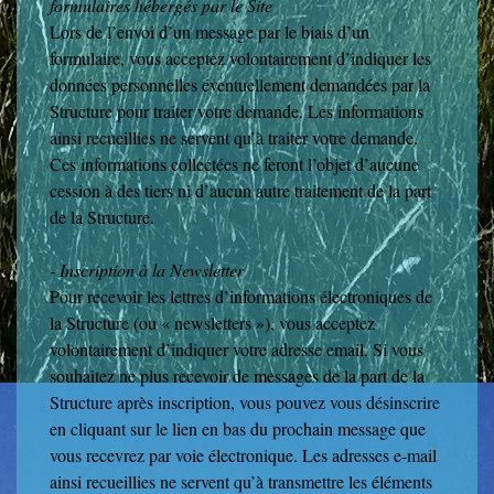
formulaires hébergés par le Site
Lors de l’envoi d’un message par le biais d’un
formulaire, vous acceptez volontairement d’indiquer les
données personnelles éventuellement demandées par la
Structure pour traiter votre demande. Les informations
ainsi recueillies ne servent qu’à traiter votre demande.
Ces informations collectées ne feront l’objet d’aucune
cession à des tiers ni d’aucun autre traitement de la part
de la Structure.
- Inscription à la Newsletter
Pour recevoir les lettres d’informations électroniques de
la Structure (ou « newsletters »), vous acceptez
volontairement d’indiquer votre adresse email. Si vous
souhaitez ne plus recevoir de messages de la part de la
Structure après inscription, vous pouvez vous désinscrire
en cliquant sur le lien en bas du prochain message que
vous recevrez par voie électronique. Les adresses e-mail
ainsi recueillies ne servent qu’à transmettre les éléments