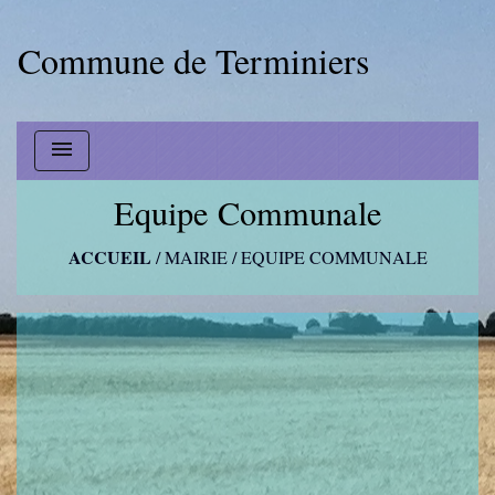
Commune de Terminiers
menu
Equipe Communale
ACCUEIL
/
MAIRIE
/
EQUIPE COMMUNALE