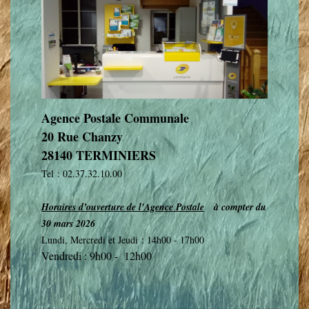
Agence Postale Communale
20 Rue Chanzy
28140 TERMINIERS
Tel : 02.37.32.10.00
Horaires d’ouverture de l'Agence Postale
à compter du
30 mars 2026
Lundi, Mercredi et Jeudi : 14h00 - 17h00
Vendredi : 9h00 - 12h00