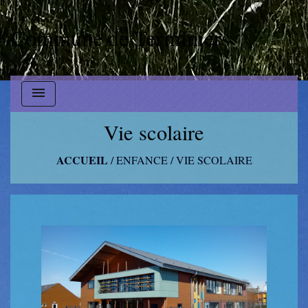
Commune de Terminiers
menu
Vie scolaire
ACCUEIL
/
ENFANCE
/
VIE SCOLAIRE