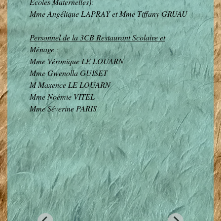
Écoles Maternelles):
Mme Angélique LAPRAY et Mme Tiffany GRUAU
Personnel de la 3CB Restaurant Scolaire et
Ménage
:
Mme Véronique LE LOUARN
Mme Gwenolla GUISET
M Maxence LE LOUARN
Mme Noémie VITEL
Mme Séverine PARIS