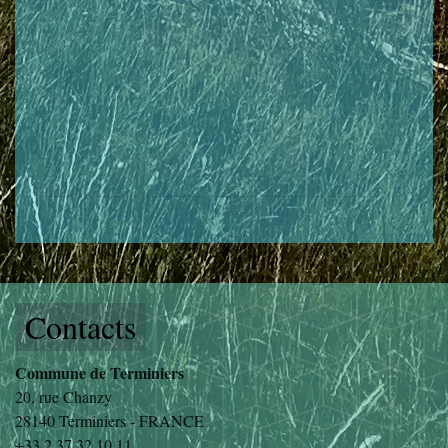
Contacts
Commune de Terminiers
20, rue Chanzy
28140 Terminiers - FRANCE
+33 2 37 32 10 11