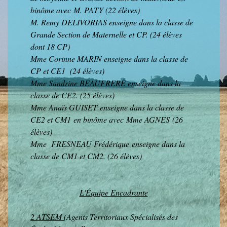
binôme avec M. PATY (22 élèves)
M. Remy DELIVORIAS enseigne dans la classe de
Grande Section de Maternelle et CP. (24 élèves
dont 18 CP)
Mme Corinne MARIN enseigne dans la classe de
CP et CE1 (24 élèves)
Mme Sandrine BEAUFRERE enseigne dans la
classe de CE2. (25 élèves)
Mme Anaïs GUISET enseigne dans la classe de
CE2 et CM1 en binôme avec Mme AGNES (26
élèves)
Mme FRESNEAU Frédérique enseigne dans la
classe de CM1 et CM2. (26 élèves)
L'Équipe Encadrante
2 ATSEM
(Agents Territoriaux Spécialisés des