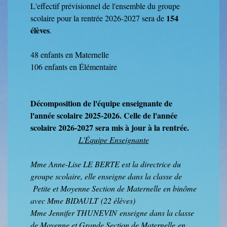
L'effectif prévisionnel de l'ensemble du groupe
154
scolaire pour la rentrée 2026-2027 sera de
élèves
.
48 enfants en Maternelle
106 enfants en Élémentaire
Décomposition de l'équipe enseignante de
l'année scolaire 2025-2026. Celle de l'année
scolaire 2026-2027 sera mis à jour à la rentrée.
L'Équipe Enseignante
Mme Anne-Lise LE BERTE est la directrice du
groupe scolaire, elle enseigne dans la classe de
Petite et Moyenne Section de Maternelle en binôme
avec Mme BIDAULT (22 élèves)
Mme Jennifer THUNEVIN enseigne dans la classe
de Moyenne et Grande Section de Maternelle en