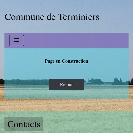
Commune de Terminiers
menu
Page en Construction
Retour
Contacts