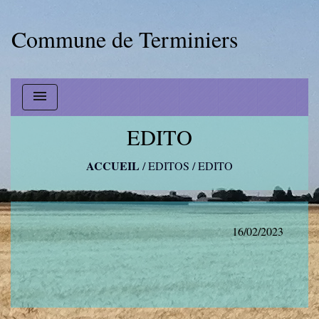
Commune de Terminiers
menu
EDITO
ACCUEIL
/
EDITOS
/
EDITO
16/02/2023