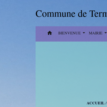
Commune de Term
home
BIENVENUE
MAIRIE
ACCUEIL