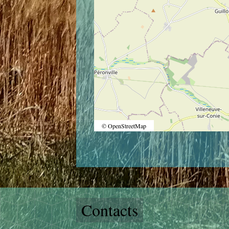
© OpenStreetMap
Contacts