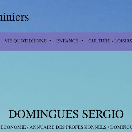
iniers
VIE QUOTIDIENNE
ENFANCE
CULTURE - LOISIR
DOMINGUES SERGIO
/
ECONOMIE
/
ANNUAIRE DES PROFESSIONNELS
/
DOMINGU