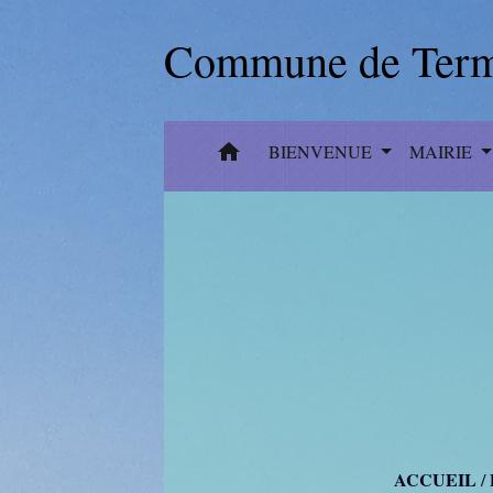
Commune de Term
home
BIENVENUE
MAIRIE
ACCUEIL
/