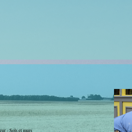
ieur - Sols et murs