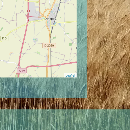
Leaflet