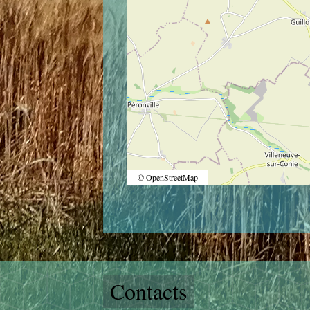
© OpenStreetMap
Contacts