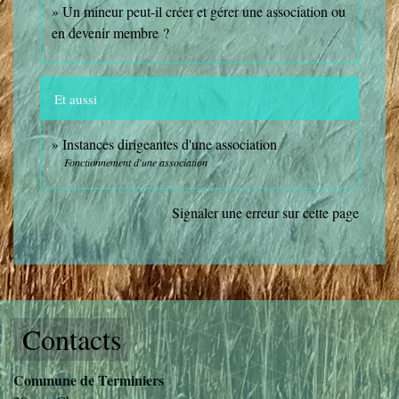
Un mineur peut-il créer et gérer une association ou
en devenir membre ?
Et aussi
Instances dirigeantes d'une association
Fonctionnement d'une association
Signaler une erreur sur cette page
Contacts
Commune de Terminiers