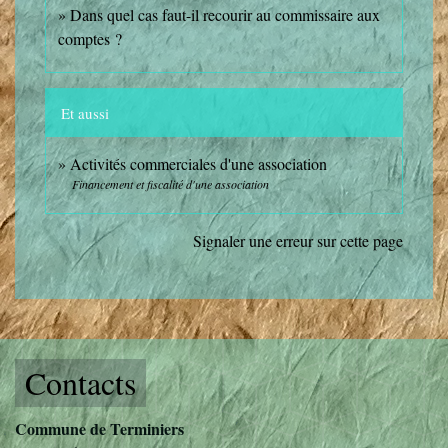
Dans quel cas faut-il recourir au commissaire aux
comptes ?
Et aussi
Activités commerciales d'une association
Financement et fiscalité d'une association
Signaler une erreur sur cette page
Contacts
Commune de Terminiers