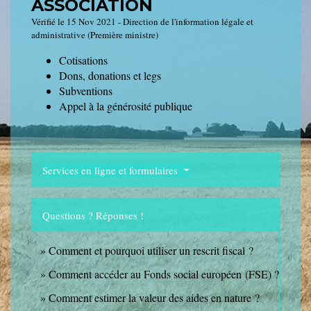
ASSOCIATION
Vérifié le 15 Nov 2021 - Direction de l'information légale et
administrative (Première ministre)
Cotisations
Dons, donations et legs
Subventions
Appel à la générosité publique
Services en ligne et formulaires
Questions ? Réponses !
Comment et pourquoi utiliser un rescrit fiscal ?
Comment accéder au Fonds social européen (FSE) ?
Comment estimer la valeur des aides en nature ?