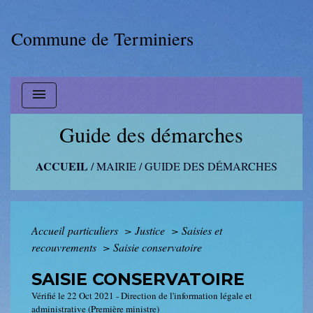
Commune de Terminiers
menu
Guide des démarches
ACCUEIL
/
MAIRIE
/
GUIDE DES DÉMARCHES
Accueil particuliers
>
Justice
>
Saisies et
recouvrements
>
Saisie conservatoire
SAISIE CONSERVATOIRE
Vérifié le 22 Oct 2021 - Direction de l'information légale et
administrative (Première ministre)