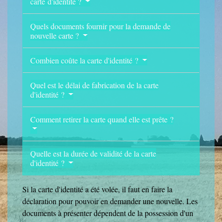
carte d'identité ?
Quels documents fournir pour la demande de
nouvelle carte ?
Combien coûte la carte d'identité ?
Quel est le délai de fabrication de la carte
d'identité ?
Comment retirer la carte quand elle est prête ?
Quelle est la durée de validité de la carte
d'identité ?
Si la carte d'identité a été volée, il faut en faire la
déclaration pour pouvoir en demander une nouvelle. Les
documents à présenter dépendent de la possession d'un