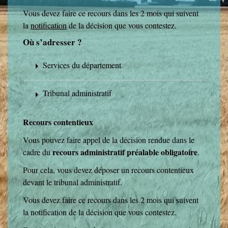
Vous devez faire ce recours dans les 2 mois qui suivent
la
notification
de la décision que vous contestez.
Où s’adresser ?
Services du département
arrow_right
Tribunal administratif
arrow_right
Recours contentieux
Vous pouvez faire appel de la décision rendue dans le
recours administratif préalable obligatoire
cadre du
.
Pour cela, vous devez déposer un recours contentieux
devant le tribunal administratif.
Vous devez faire ce recours dans les 2 mois qui suivent
la notification de la décision que vous contestez.