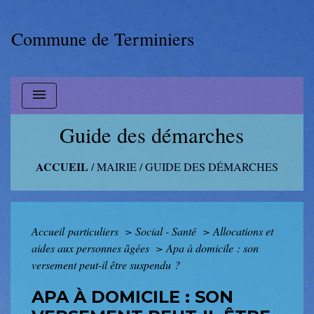
Commune de Terminiers
menu
Guide des démarches
ACCUEIL
/
MAIRIE
/
GUIDE DES DÉMARCHES
Accueil particuliers
>
Social - Santé
>
Allocations et
aides aux personnes âgées
>
Apa à domicile : son
versement peut-il être suspendu ?
APA À DOMICILE : SON