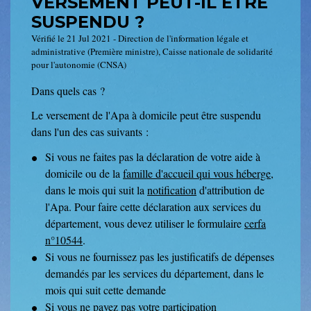
VERSEMENT PEUT-IL ÊTRE
SUSPENDU ?
Vérifié le 21 Jul 2021 - Direction de l'information légale et
administrative (Première ministre), Caisse nationale de solidarité
pour l'autonomie (CNSA)
Dans quels cas ?
Le versement de l'Apa à domicile peut être suspendu
dans l'un des cas suivants :
Si vous ne faites pas la déclaration de votre aide à
domicile ou de la
famille d'accueil qui vous héberge
,
dans le mois qui suit la
notification
d'attribution de
l'Apa. Pour faire cette déclaration aux services du
département, vous devez utiliser le formulaire
cerfa
n°10544
.
Si vous ne fournissez pas les justificatifs de dépenses
demandés par les services du département, dans le
mois qui suit cette demande
Si vous ne payez pas votre
participation