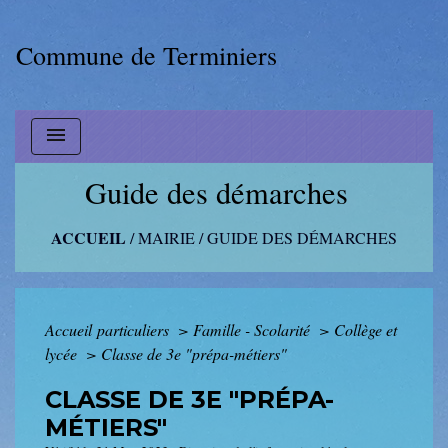
Commune de Terminiers
menu
Guide des démarches
ACCUEIL
/
MAIRIE
/
GUIDE DES DÉMARCHES
Accueil particuliers
>
Famille - Scolarité
>
Collège et
lycée
>
Classe de 3e "prépa-métiers"
CLASSE DE 3E "PRÉPA-
MÉTIERS"