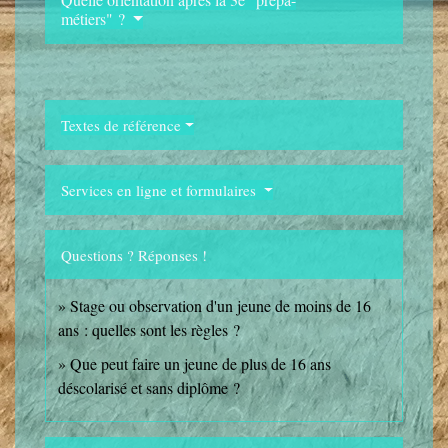
métiers" ?
Textes de référence
Services en ligne et formulaires
Questions ? Réponses !
Stage ou observation d'un jeune de moins de 16
ans : quelles sont les règles ?
Que peut faire un jeune de plus de 16 ans
déscolarisé et sans diplôme ?