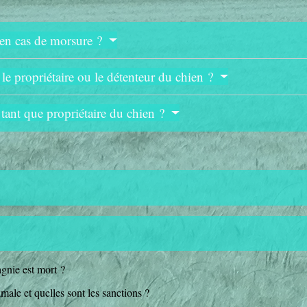
s en cas de morsure ?
 le propriétaire ou le détenteur du chien ?
n tant que propriétaire du chien ?
gnie est mort ?
ale et quelles sont les sanctions ?