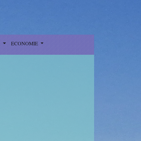
S
ECONOMIE