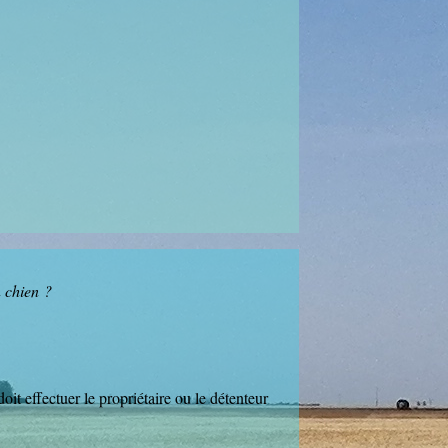
 chien ?
t effectuer le propriétaire ou le détenteur