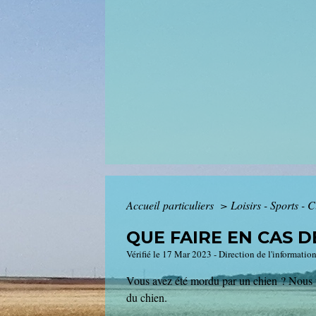
Accueil particuliers
>
Loisirs - Sports - 
QUE FAIRE EN CAS 
Vérifié le 17 Mar 2023 - Direction de l'information
Vous avez été mordu par un chien ? Nous vo
du chien.