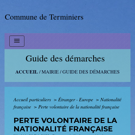
Commune de Terminiers
menu
Guide des démarches
ACCUEIL
/
MAIRIE
/
GUIDE DES DÉMARCHES
Accueil particuliers
>
Étranger - Europe
>
Nationalité
française
>
Perte volontaire de la nationalité française
PERTE VOLONTAIRE DE LA
NATIONALITÉ FRANÇAISE