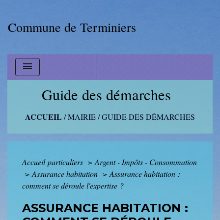
Commune de Terminiers
menu
Guide des démarches
ACCUEIL
/
MAIRIE
/
GUIDE DES DÉMARCHES
Accueil particuliers
>
Argent - Impôts - Consommation
>
Assurance habitation
>
Assurance habitation :
comment se déroule l'expertise ?
ASSURANCE HABITATION :