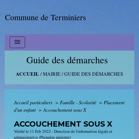
Commune de Terminiers
menu
Guide des démarches
ACCUEIL
/
MAIRIE
/
GUIDE DES DÉMARCHES
Accueil particuliers
>
Famille - Scolarité
>
Placement
d'un enfant
>
Accouchement sous X
ACCOUCHEMENT SOUS X
Vérifié le 11 Feb 2022 - Direction de l'information légale et
administrative (Première ministre)