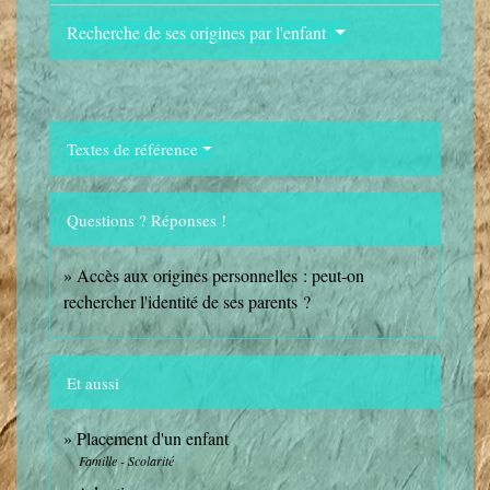
Recherche de ses origines par l'enfant
Textes de référence
Questions ? Réponses !
Accès aux origines personnelles : peut-on
rechercher l'identité de ses parents ?
Et aussi
Placement d'un enfant
Famille - Scolarité