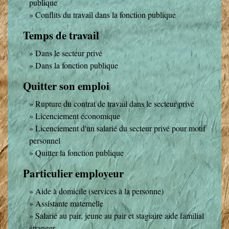
publique
Conflits du travail dans la fonction publique
Temps de travail
Dans le secteur privé
Dans la fonction publique
Quitter son emploi
Rupture du contrat de travail dans le secteur privé
Licenciement économique
Licenciement d'un salarié du secteur privé pour motif
personnel
Quitter la fonction publique
Particulier employeur
Aide à domicile (services à la personne)
Assistante maternelle
Salarié au pair, jeune au pair et stagiaire aide familial
étranger