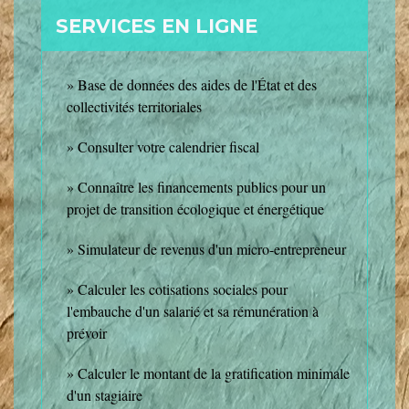
SERVICES EN LIGNE
Base de données des aides de l'État et des
collectivités territoriales
Consulter votre calendrier fiscal
Connaître les financements publics pour un
projet de transition écologique et énergétique
Simulateur de revenus d'un micro-entrepreneur
Calculer les cotisations sociales pour
l'embauche d'un salarié et sa rémunération à
prévoir
Calculer le montant de la gratification minimale
d'un stagiaire