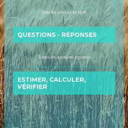
Tous les services en ligne
QUESTIONS - RÉPONSES
Toutes les questions réponses
ESTIMER, CALCULER,
VÉRIFIER