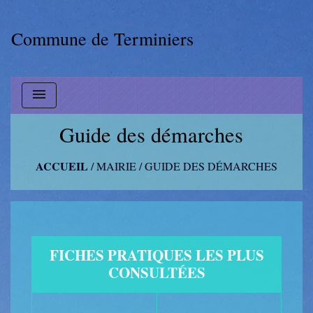
Commune de Terminiers
menu
Guide des démarches
ACCUEIL
/
MAIRIE
/
GUIDE DES DÉMARCHES
FICHES PRATIQUES LES PLUS
CONSULTÉES