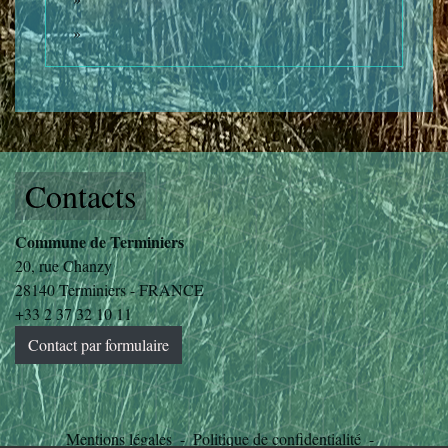
Contacts
Commune de Terminiers
20, rue Chanzy
28140 Terminiers - FRANCE
+33 2 37 32 10 11
Contact par formulaire
Mentions légales
-
Politique de confidentialité
-