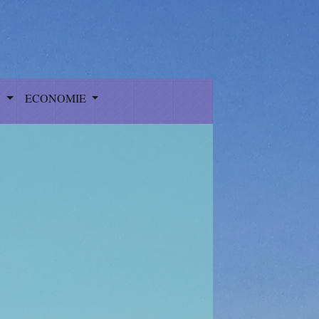
S
ECONOMIE