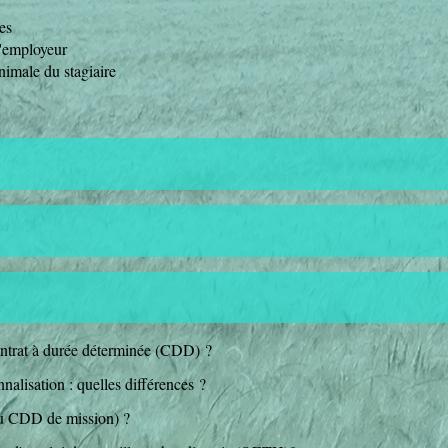
es
l'employeur
inimale du stagiaire
ntrat à durée déterminée (CDD) ?
nalisation : quelles différences ?
ou CDD de mission) ?