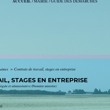
ACCUEIL
/
MAIRIE
/
GUIDE DES DÉMARCHES
maines
>
Contrats de travail, stages en entreprise
IL, STAGES EN ENTREPRISE
 légale et administrative (Première ministre)
m)