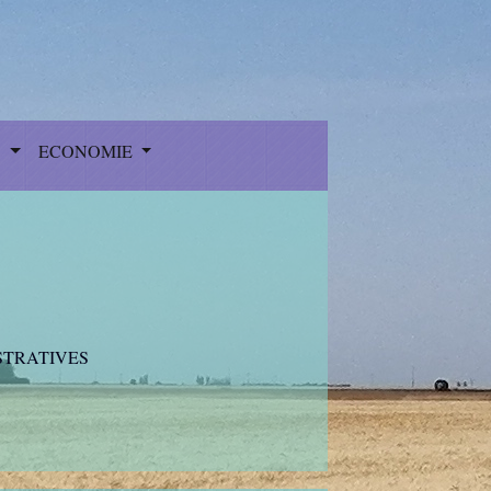
S
ECONOMIE
STRATIVES