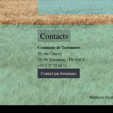
Contacts
Commune de Terminiers
20, rue Chanzy
28140 Terminiers - FRANCE
+33 2 37 32 10 11
Contact par formulaire
Mentions légal