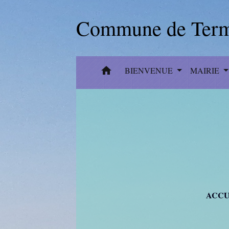
Commune de Term
home
BIENVENUE
MAIRIE
ACCU