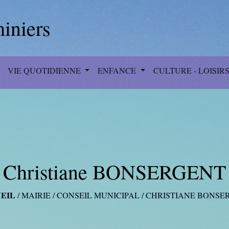
iniers
VIE QUOTIDIENNE
ENFANCE
CULTURE - LOISIR
Christiane BONSERGENT
EIL
/
MAIRIE
/
CONSEIL MUNICIPAL
/
CHRISTIANE BONSE