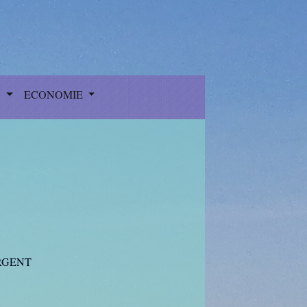
S
ECONOMIE
RGENT