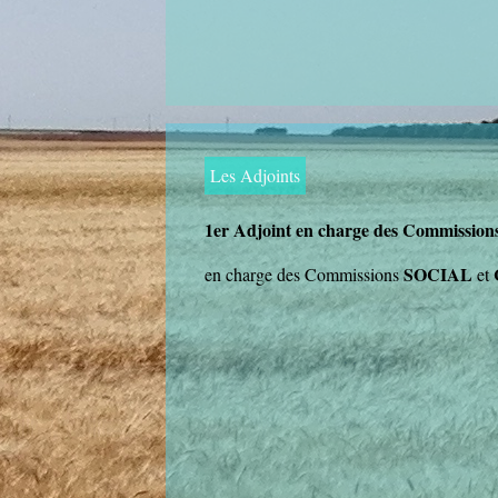
Les Adjoints
1er Adjoint en charge des Commis
SOCIAL
en charge des Commissions
et