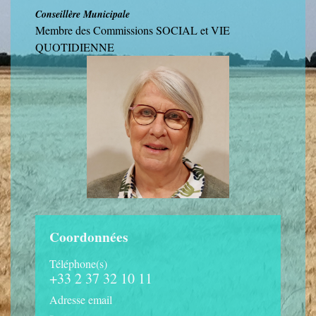
Conseillère Municipale
Membre des Commissions SOCIAL et VIE
QUOTIDIENNE
Coordonnées
Téléphone(s)
+33 2 37 32 10 11
Adresse email
-