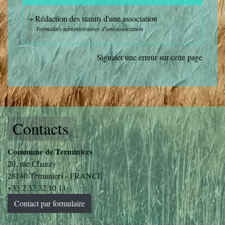
Rédaction des statuts d'une association
Formalités administratives d'une association
Signaler une erreur sur cette page
Contacts
Commune de Terminiers
20, rue Chanzy
28140 Terminiers - FRANCE
+33 2 37 32 10 11
Contact par formulaire