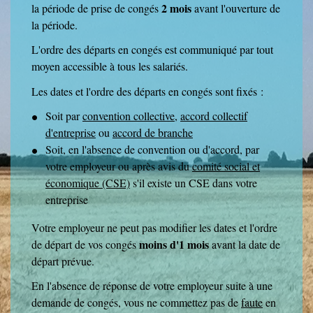
2 mois
la période de prise de congés
avant l'ouverture de
la période.
L'ordre des départs en congés est communiqué par tout
moyen accessible à tous les salariés.
Les dates et l'ordre des départs en congés sont fixés :
Soit par
convention collective
,
accord collectif
d'entreprise
ou
accord de branche
Soit, en l'absence de convention ou d'accord, par
votre employeur ou après avis du
comité social et
économique (CSE)
s'il existe un CSE dans votre
entreprise
Votre employeur ne peut pas modifier les dates et l'ordre
moins d'1 mois
de départ de vos congés
avant la date de
départ prévue.
En l'absence de réponse de votre employeur suite à une
demande de congés, vous ne commettez pas de
faute
en