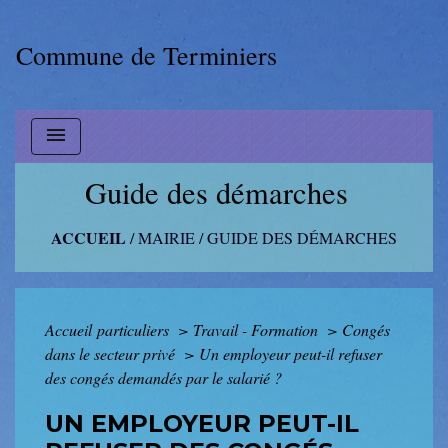
Commune de Terminiers
menu
Guide des démarches
ACCUEIL
/
MAIRIE
/
GUIDE DES DÉMARCHES
Accueil particuliers
>
Travail - Formation
>
Congés
dans le secteur privé
>
Un employeur peut-il refuser
des congés demandés par le salarié ?
UN EMPLOYEUR PEUT-IL