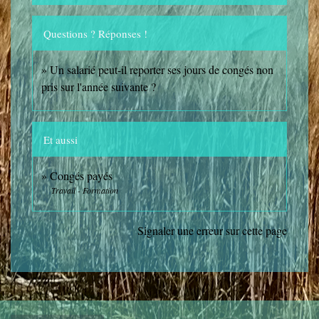
Questions ? Réponses !
Un salarié peut-il reporter ses jours de congés non
pris sur l'année suivante ?
Et aussi
Congés payés
Travail - Formation
Signaler une erreur sur cette page