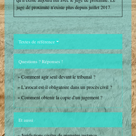
juge de proximité n'existe plus depuis juillet 2017.
Textes de référence
Questions ? Réponses !
Comment agir seul devant le tribunal ?
L'avocat est-il obligatoire dans un procès civil ?
Comment obtenir la copie d'un jugement ?
Et aussi
Juridictions civiles de première instance