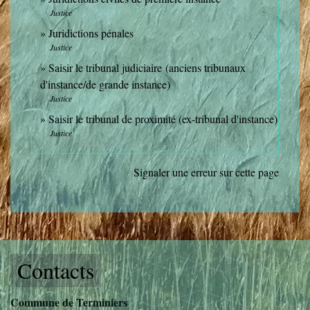
Justice
Juridictions pénales
Justice
Saisir le tribunal judiciaire (anciens tribunaux
d'instance/de grande instance)
Justice
Saisir le tribunal de proximité (ex-tribunal d'instance)
Justice
Signaler une erreur sur cette page
Contacts
Commune de Terminiers