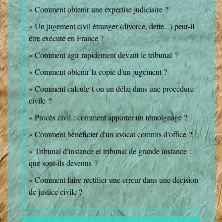
Comment obtenir une expertise judiciaire ?
Un jugement civil étranger (divorce, dette...) peut-il
être exécuté en France ?
Comment agir rapidement devant le tribunal ?
Comment obtenir la copie d'un jugement ?
Comment calcule-t-on un délai dans une procédure
civile ?
Procès civil : comment apporter un témoignage ?
Comment bénéficier d'un avocat commis d'office ?
Tribunal d'instance et tribunal de grande instance :
que sont-ils devenus ?
Comment faire rectifier une erreur dans une décision
de justice civile ?