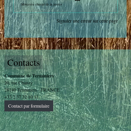
Ministère chargé de la justice
Signaler une erreur sur cette page
Contacts
Commune de Terminiers
20, rue Chanzy
28140 Terminiers - FRANCE
+33 2 37 32 10 11
Contact par formulaire