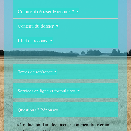
Comment déposer le recours ?
Contenu du dossier
Effet du recours
Textes de référence
Services en ligne et formulaires
Questions ? Réponses !
Traduction d'un document : comment trouver un