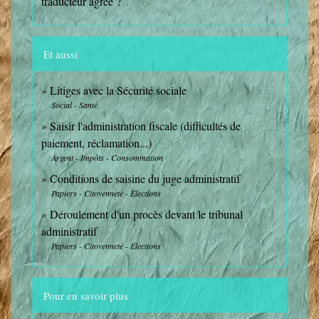
traducteur agréé ?
Et aussi
Litiges avec la Sécurité sociale
Social - Santé
Saisir l'administration fiscale (difficultés de
paiement, réclamation...)
Argent - Impôts - Consommation
Conditions de saisine du juge administratif
Papiers - Citoyenneté - Élections
Déroulement d'un procès devant le tribunal
administratif
Papiers - Citoyenneté - Élections
Pour en savoir plus