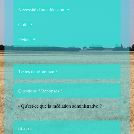
Nécessité d'une décision
Coût
Délais
Textes de référence
Questions ? Réponses !
Qu'est-ce que la médiation administrative ?
Et aussi