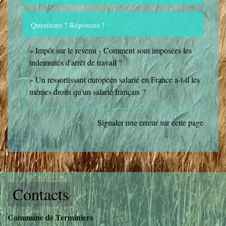
Questions ? Réponses !
Impôt sur le revenu - Comment sont imposées les
indemnités d'arrêt de travail ?
Un ressortissant européen salarié en France a-t-il les
mêmes droits qu'un salarié français ?
Signaler une erreur sur cette page
Contacts
Commune de Terminiers