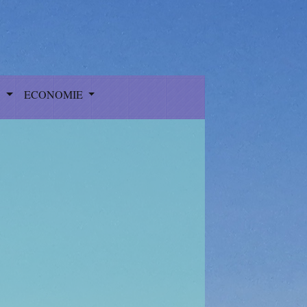
S
ECONOMIE