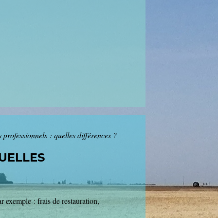
s professionnels : quelles différences ?
QUELLES
r exemple : frais de restauration,