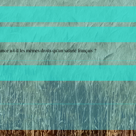
ance a-t-il les mêmes droits qu'un salarié français ?