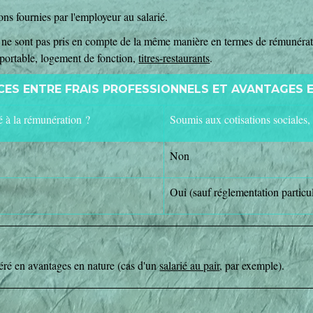
ons fournies par l'employeur au salarié.
e ne sont pas pris en compte de la même manière en termes de rémunérat
 portable, logement de fonction,
titres-restaurants
.
CES ENTRE FRAIS PROFESSIONNELS ET AVANTAGES 
é à la rémunération ?
Soumis aux cotisations sociale
Non
Oui (sauf réglementation particul
néré en avantages en nature (cas d'un
salarié au pair
, par exemple).