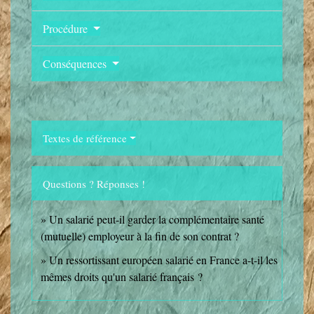
Procédure
Conséquences
Textes de référence
Questions ? Réponses !
Un salarié peut-il garder la complémentaire santé
(mutuelle) employeur à la fin de son contrat ?
Un ressortissant européen salarié en France a-t-il les
mêmes droits qu'un salarié français ?