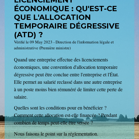
ÉCONOMIQUE : QU'EST-CE
QUE L'ALLOCATION
TEMPORAIRE DÉGRESSIVE
(ATD) ?
Vérifié le 09 May 2023 - Direction de l'information légale et
administrative (Première ministre)
Quand une entreprise effectue des licenciements
économiques, une convention d'allocation temporaire
dégressive peut être conclue entre l'entreprise et l'État.
Elle permet au salarié reclassé dans une autre entreprise
à un poste moins bien rémunéré de limiter cette perte de
salaire.
Quelles sont les conditions pour en bénéficier ?
Comment cette allocation est-elle financée ? Pendant
combien de temps peut-elle être versée ?
Nous faisons le point sur la réglementation.