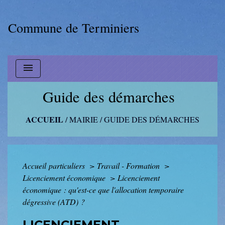
Commune de Terminiers
menu
Guide des démarches
ACCUEIL
/
MAIRIE
/
GUIDE DES DÉMARCHES
Accueil particuliers
>
Travail - Formation
>
Licenciement économique
>
Licenciement
économique : qu'est-ce que l'allocation temporaire
dégressive (ATD) ?
LICENCIEMENT