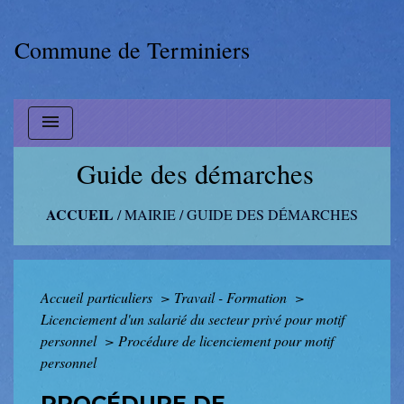
Commune de Terminiers
menu
Guide des démarches
ACCUEIL
/
MAIRIE
/
GUIDE DES DÉMARCHES
Accueil particuliers
>
Travail - Formation
>
Licenciement d'un salarié du secteur privé pour motif
personnel
>
Procédure de licenciement pour motif
personnel
PROCÉDURE DE