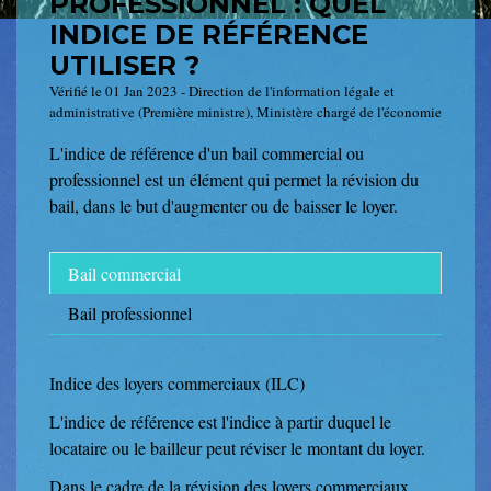
PROFESSIONNEL : QUEL
INDICE DE RÉFÉRENCE
UTILISER ?
Vérifié le 01 Jan 2023 - Direction de l'information légale et
administrative (Première ministre), Ministère chargé de l'économie
L'indice de référence d'un bail commercial ou
professionnel est un élément qui permet la révision du
bail, dans le but d'augmenter ou de baisser le loyer.
Bail commercial
Bail professionnel
Indice des loyers commerciaux (ILC)
L'indice de référence est l'indice à partir duquel le
locataire ou le bailleur peut réviser le montant du loyer.
Dans le cadre de la révision des loyers commerciaux,