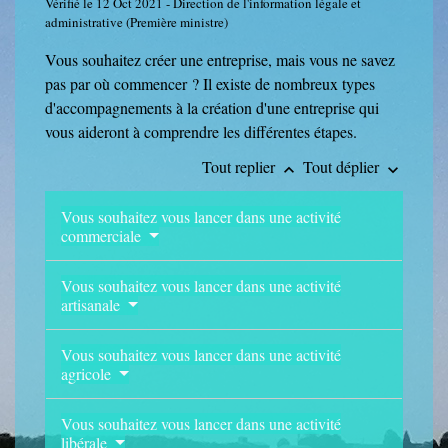
Vérifié le 12 Oct 2021 - Direction de l'information légale et
administrative (Première ministre)
Vous souhaitez créer une entreprise, mais vous ne savez
pas par où commencer ? Il existe de nombreux types
d'accompagnements à la création d'une entreprise qui
vous aideront à comprendre les différentes étapes.
Tout replier
Tout déplier
keyboard_arrow_up
keyboard_arrow_down
Vous souhaitez vous lancer dans une activité
commerciale
Vous souhaitez vous lancer dans une activité
artisanale
Vous souhaitez vous lancer dans une activité
agricole
Vous souhaitez vous lancer dans une activité
libérale