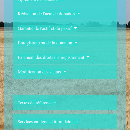
Rédaction de l'acte de donation
Garantie de l'actif et du passif
Enregistrement de la donation
Paiement des droits d'enregistrement
Modification des statuts
Textes de référence
Services en ligne et formulaires