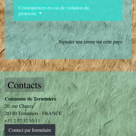
Conséquences en cas de violation du
protocole
Signaler une erreur sur cette page
Contacts
Commune de Terminiers
20, rue Chanzy
28140 Terminiers - FRANCE
+33 2 37 32 10 11
Contact par formulaire