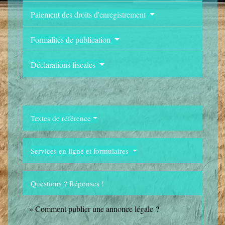
Paiement des droits d'enregistrement
Formalités de publication
Déclarations fiscales
Textes de référence
Services en ligne et formulaires
Questions ? Réponses !
Comment publier une annonce légale ?