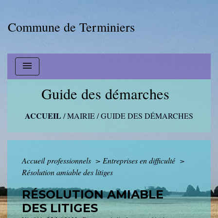
Commune de Terminiers
menu
Guide des démarches
ACCUEIL
/
MAIRIE
/
GUIDE DES DÉMARCHES
Accueil professionnels
>
Entreprises en difficulté
>
Résolution amiable des litiges
RÉSOLUTION AMIABLE
DES LITIGES