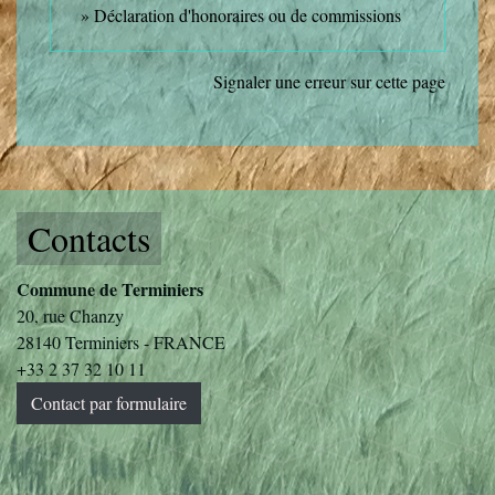
Déclaration d'honoraires ou de commissions
Signaler une erreur sur cette page
Contacts
Commune de Terminiers
20, rue Chanzy
28140 Terminiers - FRANCE
+33 2 37 32 10 11
Contact par formulaire