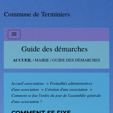
Commune de Terminiers
menu
Guide des démarches
ACCUEIL
/
MAIRIE
/
GUIDE DES DÉMARCHES
Accueil associations
>
Formalités administratives
d'une association
>
Création d'une association
>
Comment se fixe l'ordre du jour de l'assemblée générale
d'une association ?
COMMENT SE FIXE