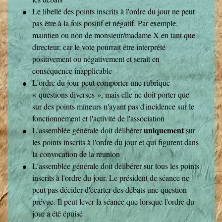
Le libellé des points inscrits à l'ordre du jour ne peut
pas être à la fois positif et négatif. Par exemple,
maintien ou non de monsieur/madame X en tant que
directeur, car le vote pourrait être interprété
positivement ou négativement et serait en
conséquence inapplicable
L'ordre du jour peut comporter une rubrique
« questions diverses », mais elle ne doit porter que
sur des points mineurs n'ayant pas d'incidence sur le
fonctionnement et l'activité de l'association
uniquement
L'assemblée générale doit délibérer
sur
les points inscrits à l'ordre du jour et qui figurent dans
la convocation de la réunion
L'assemblée générale doit délibérer sur tous les points
inscrits à l'ordre du jour. Le président de séance ne
peut pas décider d'écarter des débats une question
prévue. Il peut lever la séance que lorsque l'ordre du
jour a été épuisé