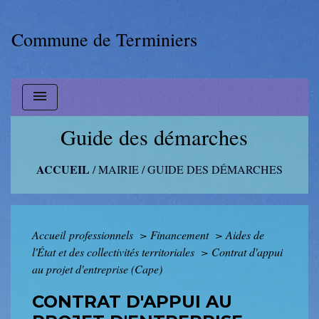
Commune de Terminiers
menu
Guide des démarches
ACCUEIL
/
MAIRIE
/
GUIDE DES DÉMARCHES
Accueil professionnels
>
Financement
>
Aides de
l'État et des collectivités territoriales
>
Contrat d'appui
au projet d'entreprise (Cape)
CONTRAT D'APPUI AU