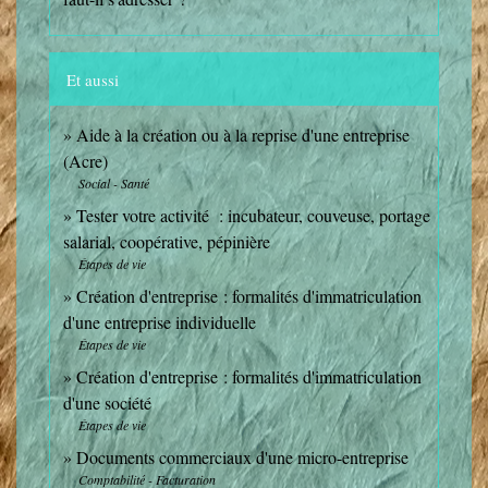
Et aussi
Aide à la création ou à la reprise d'une entreprise
(Acre)
Social - Santé
Tester votre activité : incubateur, couveuse, portage
salarial, coopérative, pépinière
Étapes de vie
Création d'entreprise : formalités d'immatriculation
d'une entreprise individuelle
Étapes de vie
Création d'entreprise : formalités d'immatriculation
d'une société
Étapes de vie
Documents commerciaux d'une micro-entreprise
Comptabilité - Facturation