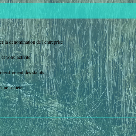
ger la dénomination de l'entreprise
 et votre activité
registrement des statuts
d'une société