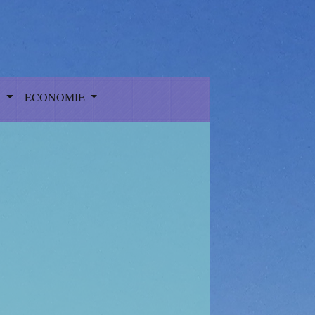
S
ECONOMIE