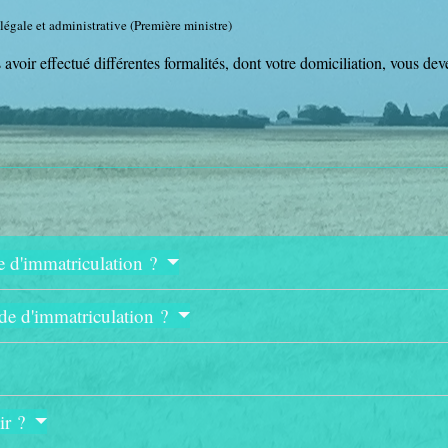
 légale et administrative (Première ministre)
 avoir effectué différentes formalités, dont votre domiciliation, vous de
e d'immatriculation ?
de d'immatriculation ?
ir ?